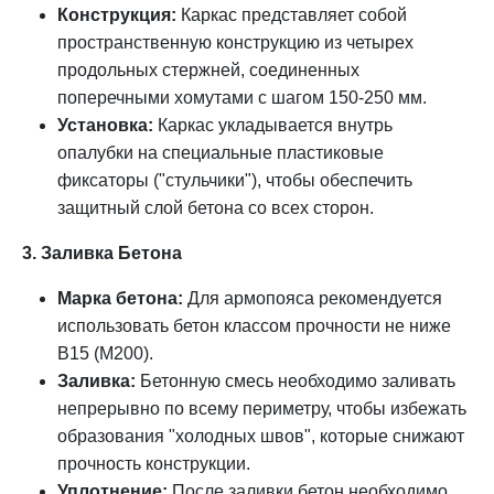
Конструкция:
Каркас представляет собой
пространственную конструкцию из четырех
продольных стержней, соединенных
поперечными хомутами с шагом 150-250 мм.
Установка:
Каркас укладывается внутрь
опалубки на специальные пластиковые
фиксаторы ("стульчики"), чтобы обеспечить
защитный слой бетона со всех сторон.
3. Заливка Бетона
Марка бетона:
Для армопояса рекомендуется
использовать бетон классом прочности не ниже
В15 (М200).
Заливка:
Бетонную смесь необходимо заливать
непрерывно по всему периметру, чтобы избежать
образования "холодных швов", которые снижают
прочность конструкции.
Уплотнение:
После заливки бетон необходимо