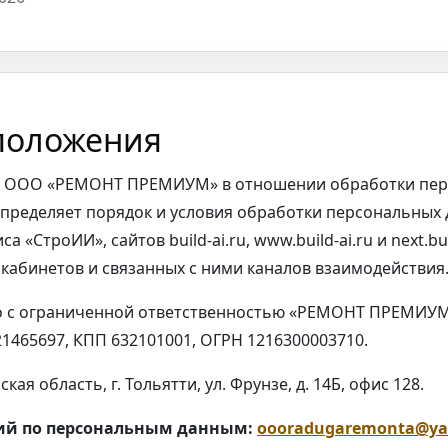
положения
а ООО «РЕМОНТ ПРЕМИУМ» в отношении обработки пер
определяет порядок и условия обработки персональных
 «СтроИИ», сайтов build-ai.ru, www.build-ai.ru и next.bu
кабинетов и связанных с ними каналов взаимодействия
 с ограниченной ответственностью «РЕМОНТ ПРЕМИУ
465697, КПП 632101001, ОГРН 1216300003710.
кая область, г. Тольятти, ул. Фрунзе, д. 14Б, офис 128.
ий по персональным данным:
oooradugaremonta@ya