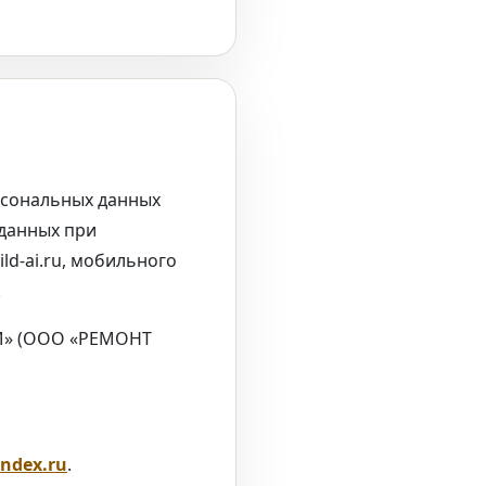
сональных данных
 данных при
ild-ai.ru, мобильного
.
М» (ООО «РЕМОНТ
ndex.ru
.