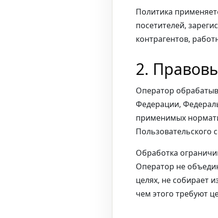
Политика применяет
посетителей, зареги
контрагентов, работ
2. Правов
Оператор обрабатыв
Федерации, Федераль
применимых норматив
Пользовательского с
Обработка ограничи
Оператор не объедин
целях, не собирает 
чем этого требуют ц