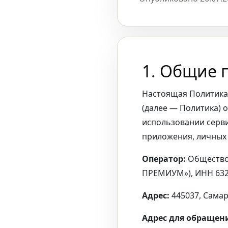
1. Общие 
Настоящая Политик
(далее — Политика) 
использовании сервиса
приложения, личных 
Оператор:
Общество
ПРЕМИУМ»), ИНН 6321
Адрес:
445037, Самарс
Адрес для обращен