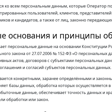
ся ко всем персональным данным, которые Оператор по
стрированных пользователей, клиентов, представителей
ников и кандидатов, а также от лиц, законно передающи
ые основания и принципы о
ает персональные данные на основании Конституции Р
ного закона от 27.07.2006 № 152-ФЗ «О персональных д
ных актов, договоров с субъектами персональных дан
оглашения и согласий субъектов персональных данных.
вается конкретными, заранее определёнными и законн
яет базы данных, обработка которых осуществляется 
избыточные данные, обеспечивает точность данных и хра
ели обработки или закон.