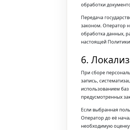
обработки документо
Передача государств
законом. Оператор н
обработка данных, р
настоящей Политики 
6. Локали
При сборе персонал
запись, систематиза
использованием баз
предусмотренных зак
Если выбранная поль
Оператор до её нача
необходимую оценку 