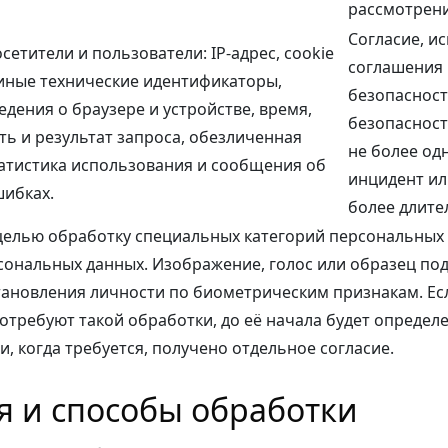
рассмотрени
Согласие, и
сетители и пользователи: IP-адрес, cookie
соглашения 
иные технические идентификаторы,
безопасност
едения о браузере и устройстве, время,
безопасност
ть и результат запроса, обезличенная
не более одн
атистика использования и сообщения об
инцидент ил
ибках.
более длите
целью обработку специальных категорий персональных
ональных данных. Изображение, голос или образец по
тановления личности по биометрическим признакам. Ес
отребуют такой обработки, до её начала будет определ
, когда требуется, получено отдельное согласие.
ия и способы обработки