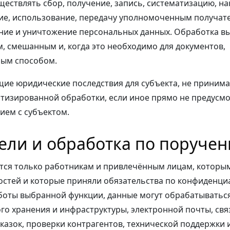
ествлять сбор, получение, запись, систематизацию, на
ие, использование, передачу уполномоченным получат
ние и уничтожение персональных данных. Обработка в
 смешанным и, когда это необходимо для документов,
ым способом.
ие юридические последствия для субъекта, не приним
тизированной обработки, если иное прямо не предусм
ием с субъектом.
тели и обработка по поруче
тся только работникам и привлечённым лицам, которы
стей и которые приняли обязательства по конфиденциа
боты выбранной функции, данные могут обрабатыватьс
го хранения и инфраструктуры, электронной почты, свя
сказок, проверки контрагентов, технической поддержки 