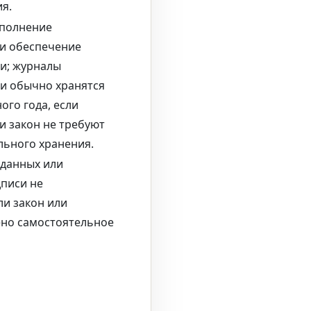
я.
сполнение
и обеспечение
и; журналы
и обычно хранятся
ого года, если
и закон не требуют
льного хранения.
 данных или
дписи не
ли закон или
ено самостоятельное