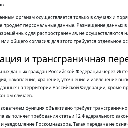
в.
енным органам осуществляется только в случаях и поря
е продаёт персональные данные. Размещение данных в 
азрешённых для распространения, не осуществляются н
или общего согласия: для этого требуется отдельное о
зация и трансграничная пер
ьных данных граждан Российской Федерации через Инте
ция, накопление, хранение, уточнение и извлечение вып
 данных на территории Российской Федерации, кроме п
оном случаев.
зователем функция объективно требует трансгранично
ла выполняет требования статьи 12 Федерального закон
и уведомление Роскомнадзора. Такая передача не озна