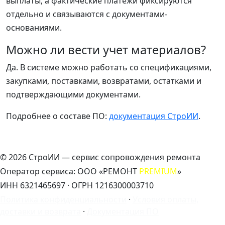
выплаты, а фактические платежи фиксируются
отдельно и связываются с документами-
основаниями.
Можно ли вести учет материалов?
Да. В системе можно работать со спецификациями,
закупками, поставками, возвратами, остатками и
подтверждающими документами.
Подробнее о составе ПО:
документация СтроИИ
.
©
2026 СтроИИ — сервис сопровождения ремонта
Оператор сервиса: ООО «РЕМОНТ
PREMIUM
»
ИНН 6321465697 · ОГРН 1216300003710
Политика конфиденциальности
·
Условия оплаты,
доставки и возврата
·
Документация ПО